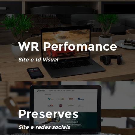
WR Perfomance
Site e Id Visual
Preserves
Site e redes sociais